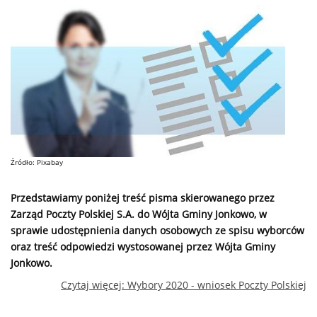
Źródło: Pixabay
Przedstawiamy poniżej treść pisma skierowanego przez
Zarząd Poczty Polskiej S.A. do Wójta Gminy Jonkowo, w
sprawie udostępnienia danych osobowych ze spisu wyborców
oraz treść odpowiedzi wystosowanej przez Wójta Gminy
Jonkowo.
Czytaj więcej: Wybory 2020 - wniosek Poczty Polskiej