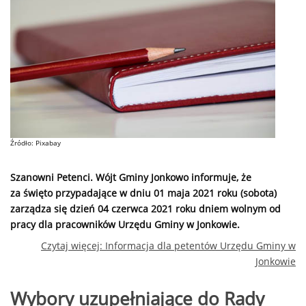
Źródło: Pixabay
Szanowni Petenci. Wójt Gminy Jonkowo informuje, że
za święto przypadające w dniu 01 maja 2021 roku (sobota)
zarządza się dzień 04 czerwca 2021 roku dniem wolnym od
pracy dla pracowników Urzędu Gminy w Jonkowie.
Czytaj więcej: Informacja dla petentów Urzędu Gminy w
Jonkowie
Wybory uzupełniające do Rady