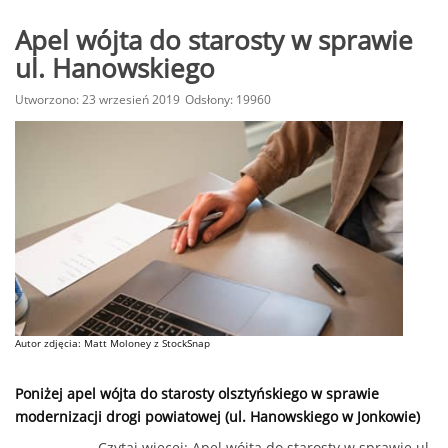
Apel wójta do starosty w sprawie
ul. Hanowskiego
Utworzono: 23 wrzesień 2019
Odsłony: 19960
Autor zdjęcia: Matt Moloney z StockSnap
Poniżej apel wójta do starosty olsztyńskiego w sprawie
modernizacji drogi powiatowej (ul. Hanowskiego w Jonkowie)
Czytaj więcej: Apel wójta do starosty w sprawie ul.