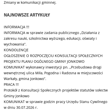
Zmiany w komunikacji gminnej.
NAJNOWSZE
ARTYKUŁY
INFORMACJA !!!
INFORMACJA w sprawie zadania publicznego „Działania z
zakresu nauki, szkolnictwa wyższego, edukacji, oświaty i
wychowania”.
KONDOLENCJE
OGŁOSZENIE O ROZPOCZĘCIU KONSULTACJI SPOŁECZNYCH
PROJEKTU PLANU OGÓLNEGO GMINY JONKOWO
KOMUNIKAT wykonawcy inwestycji pn. „Przebudowa drogi
wewnętrznej ulica Miła, Pogodna i Radosna w miejscowości
Warkały, gmina Jonkowo”.
PRACA !!!
Protokół z Konsultacji Społecznych projektów statutów sołectw
Gminy Jonkowo
KOMUNIKAT w sprawie godzin pracy Urzędu Stanu Cywilnego
w dniu 30.07.2026 r.