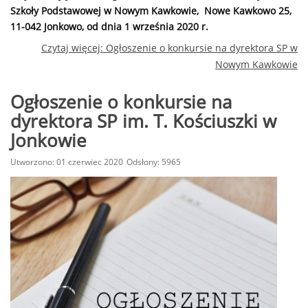
Szkoły Podstawowej w Nowym Kawkowie, Nowe Kawkowo 25,
11-042 Jonkowo, od dnia 1 września 2020 r.
Czytaj więcej: Ogłoszenie o konkursie na dyrektora SP w
Nowym Kawkowie
Ogłoszenie o konkursie na
dyrektora SP im. T. Kościuszki w
Jonkowie
Utworzono: 01 czerwiec 2020
Odsłony: 5965