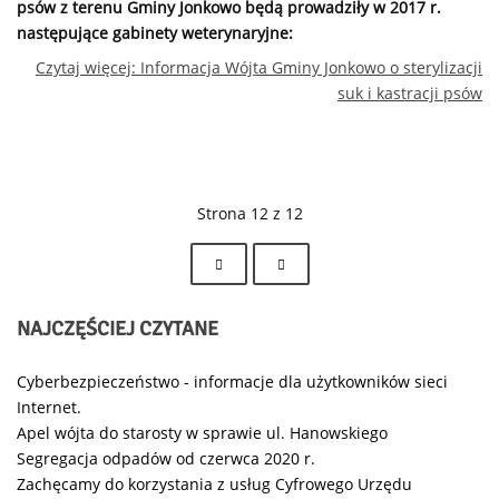
psów z terenu Gminy Jonkowo będą prowadziły w 2017 r.
następujące gabinety weterynaryjne:
Czytaj więcej: Informacja Wójta Gminy Jonkowo o sterylizacji
suk i kastracji psów
Strona 12 z 12
NAJCZĘŚCIEJ
CZYTANE
Cyberbezpieczeństwo - informacje dla użytkowników sieci
Internet.
Apel wójta do starosty w sprawie ul. Hanowskiego
Segregacja odpadów od czerwca 2020 r.
Zachęcamy do korzystania z usług Cyfrowego Urzędu