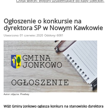
Czytaj więcej: Wybory uzupełniające do Rady Sołeckiej.
Ogłoszenie o konkursie na
dyrektora SP w Nowym Kawkowie
Utworzono: 01 czerwiec 2020
Odsłony: 6081
Autor zdjęcia: Pixabay
Wójt Gminy Jonkowo ogłasza konkurs na stanowisko dyrektora