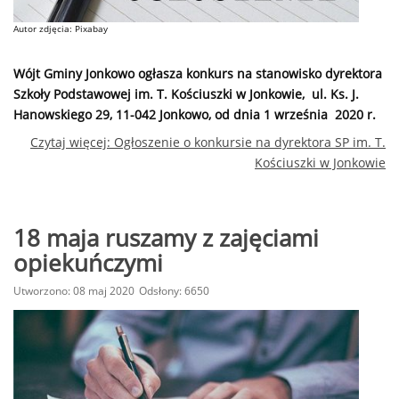
Autor zdjęcia: Pixabay
Wójt Gminy Jonkowo ogłasza konkurs na stanowisko dyrektora
Szkoły Podstawowej im. T. Kościuszki w Jonkowie, ul. Ks. J.
Hanowskiego 29, 11-042 Jonkowo, od dnia 1 września 2020 r.
Czytaj więcej: Ogłoszenie o konkursie na dyrektora SP im. T.
Kościuszki w Jonkowie
18 maja ruszamy z zajęciami
opiekuńczymi
Utworzono: 08 maj 2020
Odsłony: 6650