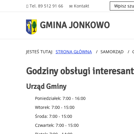
Tel. 89 512 91 66
Kontakt
GMINA JONKOWO
JESTEŚ TUTAJ:
STRONA GŁÓWNA
/
SAMORZĄD
/
Godziny obsługi interesan
Urząd Gminy
Poniedziałek: 7:00 - 16:00
Wtorek: 7:00 - 15:00
Środa: 7:00 - 15:00
Czwartek: 7:00 - 15:00