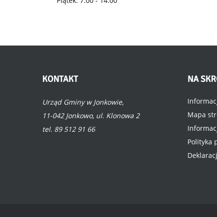
Piątek: 7:00 - 14:00
KONTAKT
NA
SKR
Informac
Urząd Gminy w Jonkowie,
Mapa st
11-042 Jonkowo, ul. Klonowa 2
Informac
tel. 89 512 91 66
Polityka
Deklarac