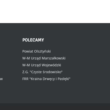
POLECAMY
Powiat Olsztyński
W-M Urząd Marszałkowski
W-M Urząd Wojewódzki
Z.G. "Czyste środowisko"
ów
FRR "Kraina Drwęcy i Pasłęki"