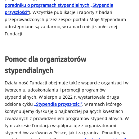
poradniku o programach stypendialnych „Stypendia
przyszłości”
). Wszystkie publikacje i raporty z badań
przeprowadzonych przez zespół portalu Moje Stypendium
udostępniane są za darmo, w ramach misji społecznej
Fundacji.
Pomoc dla organizatorów
stypendialnych
Działalność Fundacji obejmuje także wsparcie organizacji w
tworzeniu, udoskonalaniu i promocji programów
stypendialnych. W sierpniu 2022 r. wystartowała druga
odsłona cyklu
„Stypendia przyszłości”
, w ramach którego
kontynuujemy dyskusję o najbardziej palących kwestiach
związanych z prowadzeniem programów stypendialnych. W
tym zakresie Fundacja współpracuje z organizatorami
stypendiów zarówno w Polsce, jak i za granicą. Ponadto, na