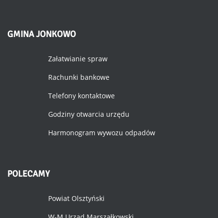
GMINA
JONKOWO
Załatwianie spraw
Rachunki bankowe
Telefony kontaktowe
Godziny otwarcia urzędu
Harmonogram wywozu odpadów
POLECAMY
Powiat Olsztyński
W-M Urząd Marszałkowski