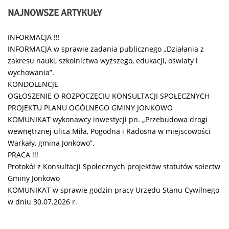
NAJNOWSZE
ARTYKUŁY
INFORMACJA !!!
INFORMACJA w sprawie zadania publicznego „Działania z
zakresu nauki, szkolnictwa wyższego, edukacji, oświaty i
wychowania”.
KONDOLENCJE
OGŁOSZENIE O ROZPOCZĘCIU KONSULTACJI SPOŁECZNYCH
PROJEKTU PLANU OGÓLNEGO GMINY JONKOWO
KOMUNIKAT wykonawcy inwestycji pn. „Przebudowa drogi
wewnętrznej ulica Miła, Pogodna i Radosna w miejscowości
Warkały, gmina Jonkowo”.
PRACA !!!
Protokół z Konsultacji Społecznych projektów statutów sołectw
Gminy Jonkowo
KOMUNIKAT w sprawie godzin pracy Urzędu Stanu Cywilnego
w dniu 30.07.2026 r.