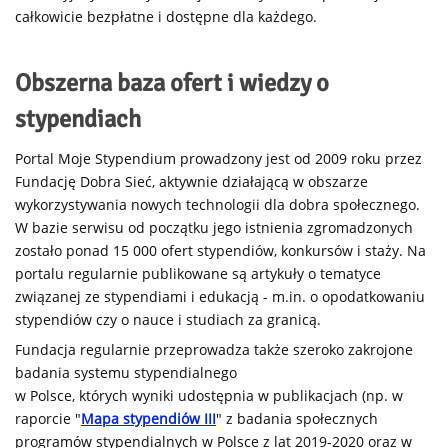
całkowicie bezpłatne i dostępne dla każdego.
Obszerna baza ofert i wiedzy o
stypendiach
Portal Moje Stypendium prowadzony jest od 2009 roku przez
Fundację Dobra Sieć, aktywnie działającą w obszarze
wykorzystywania nowych technologii dla dobra społecznego.
W bazie serwisu od początku jego istnienia zgromadzonych
zostało ponad 15 000 ofert stypendiów, konkursów i staży. Na
portalu regularnie publikowane są artykuły o tematyce
związanej ze stypendiami i edukacją - m.in. o opodatkowaniu
stypendiów czy o nauce i studiach za granicą.
Fundacja regularnie przeprowadza także szeroko zakrojone
badania systemu stypendialnego
w Polsce, których wyniki udostępnia w publikacjach (np. w
raporcie "
Mapa stypendiów III
" z badania społecznych
programów stypendialnych w Polsce z lat 2019-2020 oraz w