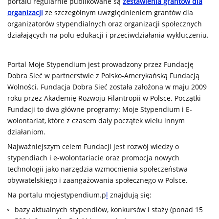
portalu regularnie publikowane są
zestawienia grantów dla
organizacji
ze szczególnym uwzględnieniem grantów dla
organizatorów stypendialnych oraz organizacji społecznych
działających na polu edukacji i przeciwdziałania wykluczeniu.
Portal Moje Stypendium jest prowadzony przez Fundację
Dobra Sieć w partnerstwie z Polsko-Amerykańską Fundacją
Wolności. Fundacja Dobra Sieć została założona w maju 2009
roku przez Akademię Rozwoju Filantropii w Polsce. Początki
Fundacji to dwa główne programy: Moje Stypendium i E-
wolontariat, które z czasem dały początek wielu innym
działaniom.
Najważniejszym celem Fundacji jest rozwój wiedzy o
stypendiach i e-wolontariacie oraz promocja nowych
technologii jako narzędzia wzmocnienia społeczeństwa
obywatelskiego i zaangażowania społecznego w Polsce.
Na portalu mojestypendium.p
l
znajdują się:
bazy aktualnych stypendiów, konkursów i staży (ponad 15