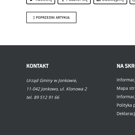
POPRZEDNI ARTYKUŁ
KONTAKT
NA
SKR
Informac
Urząd Gminy w Jonkowie,
Mapa st
11-042 Jonkowo, ul. Klonowa 2
Informac
tel. 89 512 91 66
Polityka
Deklarac