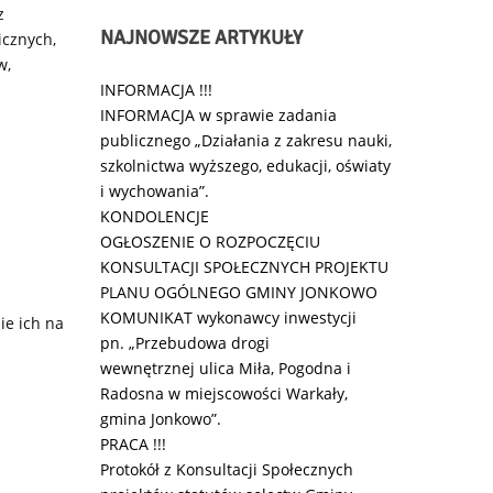
z
NAJNOWSZE
ARTYKUŁY
icznych,
w,
INFORMACJA !!!
INFORMACJA w sprawie zadania
publicznego „Działania z zakresu nauki,
szkolnictwa wyższego, edukacji, oświaty
i wychowania”.
KONDOLENCJE
OGŁOSZENIE O ROZPOCZĘCIU
KONSULTACJI SPOŁECZNYCH PROJEKTU
PLANU OGÓLNEGO GMINY JONKOWO
KOMUNIKAT wykonawcy inwestycji
ie ich na
pn. „Przebudowa drogi
wewnętrznej ulica Miła, Pogodna i
Radosna w miejscowości Warkały,
gmina Jonkowo”.
PRACA !!!
Protokół z Konsultacji Społecznych