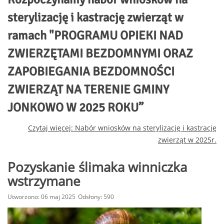
sterylizację i kastrację zwierząt w
ramach "PROGRAMU OPIEKI NAD
ZWIERZĘTAMI BEZDOMNYMI ORAZ
ZAPOBIEGANIA BEZDOMNOŚCI
ZWIERZĄT NA TERENIE GMINY
JONKOWO W 2025 ROKU”
Czytaj więcej: Nabór wniosków na sterylizację i kastrację
zwierząt w 2025r.
Pozyskanie ślimaka winniczka
wstrzymane
Utworzono: 06 maj 2025
Odsłony: 590