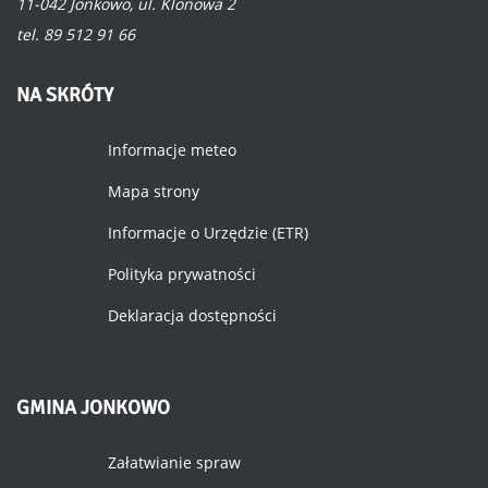
11-042 Jonkowo, ul. Klonowa 2
tel. 89 512 91 66
NA
SKRÓTY
Informacje meteo
Mapa strony
Informacje o Urzędzie (ETR)
Polityka prywatności
Deklaracja dostępności
GMINA
JONKOWO
Załatwianie spraw