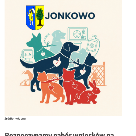
źródło: własne
Rozpoczynamy nabór wniosków na