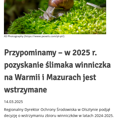
AS Photography (https://www.pexels.com/pl-pl/)
Przypominamy – w 2025 r.
pozyskanie ślimaka winniczka
na Warmii i Mazurach jest
wstrzymane
14.03.2025
Regionalny Dyrektor Ochrony Środowiska w Olsztynie podjął
decyzję o wstrzymaniu zbioru winniczków w latach 2024-2025.