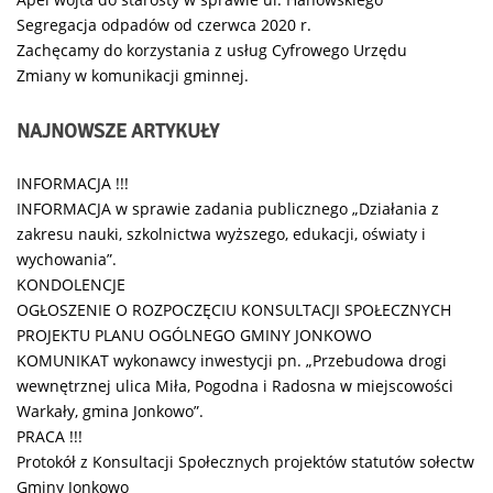
Segregacja odpadów od czerwca 2020 r.
Zachęcamy do korzystania z usług Cyfrowego Urzędu
Zmiany w komunikacji gminnej.
NAJNOWSZE
ARTYKUŁY
INFORMACJA !!!
INFORMACJA w sprawie zadania publicznego „Działania z
zakresu nauki, szkolnictwa wyższego, edukacji, oświaty i
wychowania”.
KONDOLENCJE
OGŁOSZENIE O ROZPOCZĘCIU KONSULTACJI SPOŁECZNYCH
PROJEKTU PLANU OGÓLNEGO GMINY JONKOWO
KOMUNIKAT wykonawcy inwestycji pn. „Przebudowa drogi
wewnętrznej ulica Miła, Pogodna i Radosna w miejscowości
Warkały, gmina Jonkowo”.
PRACA !!!
Protokół z Konsultacji Społecznych projektów statutów sołectw
Gminy Jonkowo