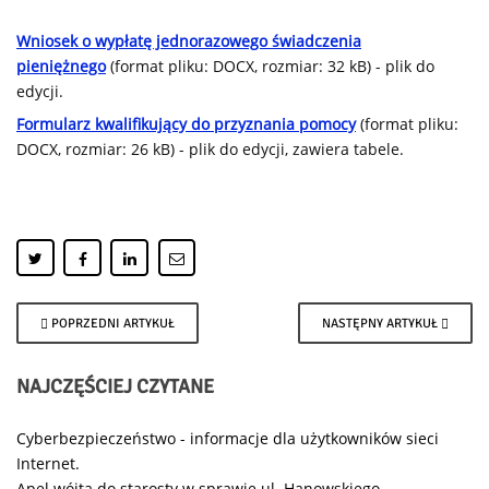
Wniosek o wypłatę jednorazowego świadczenia
pieniężnego
(format pliku: DOCX, rozmiar: 32 kB) - plik do
edycji.
Formularz kwalifikujący do przyznania pomocy
(format pliku:
DOCX, rozmiar: 26 kB) - plik do edycji, zawiera tabele.
POPRZEDNI ARTYKUŁ
NASTĘPNY ARTYKUŁ
NAJCZĘŚCIEJ
CZYTANE
Cyberbezpieczeństwo - informacje dla użytkowników sieci
Internet.
Apel wójta do starosty w sprawie ul. Hanowskiego