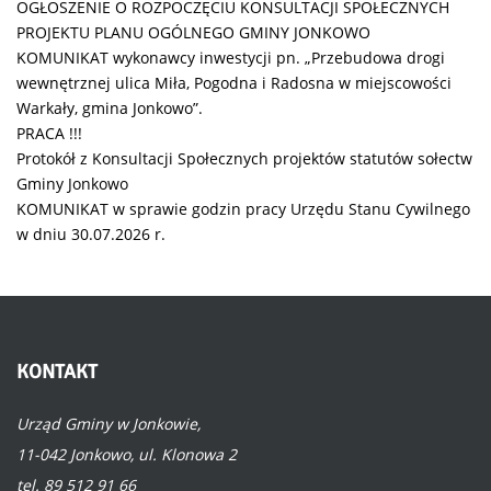
OGŁOSZENIE O ROZPOCZĘCIU KONSULTACJI SPOŁECZNYCH
PROJEKTU PLANU OGÓLNEGO GMINY JONKOWO
KOMUNIKAT wykonawcy inwestycji pn. „Przebudowa drogi
wewnętrznej ulica Miła, Pogodna i Radosna w miejscowości
Warkały, gmina Jonkowo”.
PRACA !!!
Protokół z Konsultacji Społecznych projektów statutów sołectw
Gminy Jonkowo
KOMUNIKAT w sprawie godzin pracy Urzędu Stanu Cywilnego
w dniu 30.07.2026 r.
KONTAKT
Urząd Gminy w Jonkowie,
11-042 Jonkowo, ul. Klonowa 2
tel. 89 512 91 66