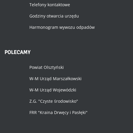
Telefony kontaktowe
Godziny otwarcia urzędu
Harmonogram wywozu odpadów
POLECAMY
Powiat Olsztyński
W-M Urząd Marszałkowski
W-M Urząd Wojewódzki
Z.G. "Czyste środowisko"
FRR "Kraina Drwęcy i Pasłęki"