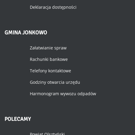
Deklaracja dostępności
GMINA
JONKOWO
Załatwianie spraw
Rachunki bankowe
Telefony kontaktowe
Godziny otwarcia urzędu
Harmonogram wywozu odpadów
POLECAMY
Powiat Olsztyński